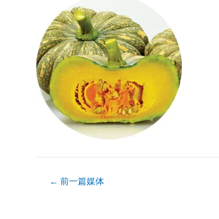
文
←
前一篇媒体
章
导