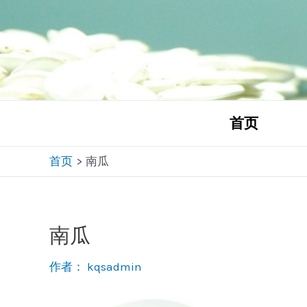
跳
至
内
容
首页
首页
南瓜
南瓜
作者：
kqsadmin