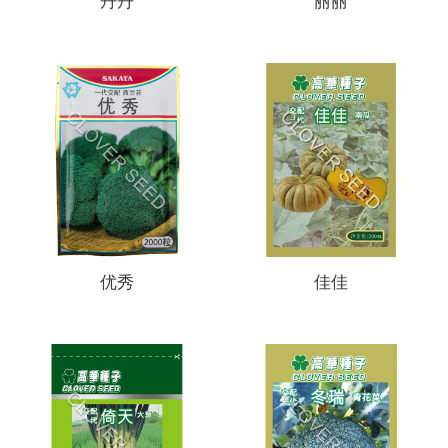
丹丹
丽丽
优秀
佳佳