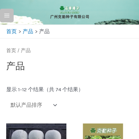
跳
至
Main
内
首页
产品
产品
容
Menu
首页
/ 产品
产品
显示 1-12 个结果（共 74 个结果）