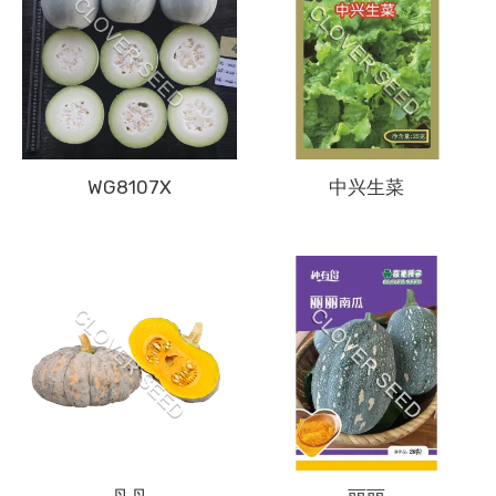
WG8107X
中兴生菜