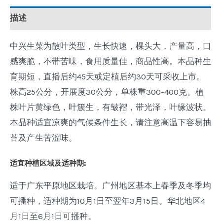
描述
中兴生菜为散叶类型，生长快速，棵头大，产量高，口
感爽脆，不带苦味，食用质量佳，商品性高。本品种生
育期短，直播后约45天或定植后约30天可采收上市。
株高25公分，开展度30公分，单株重300-400克。植
株叶片黄绿色，叶簇生，有皱褶，带光泽，叶缘波状。
本品种适宜凉爽的气候条件生长，请注意高温下容易抽
苔及产生苦涩味。
适宜种植区域及适种期:
适于广东平原地区栽培。广州地区基本上春季及冬季均
可播种，适种期为10月1日至翌年3月15日。华北地区4
月1日至6月1日可播种。