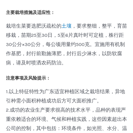
主要栽培措施及适应性：
栽培生菜要选肥沃疏松的
土壤
，要求整细，整平，育苗
移栽，苗期25至30日，5至6片真叶时可定植，株行距
30公分×30公分，每公顷用量约500克。宜施用有机制
作基肥，封行前勤施薄肥，封行后少淋水，以防软腐
病，请及时喷洒农药防治。
注意事项及风险提示：
1.以上特征特性为广东适宜种植区域之栽培结果，异地
引种需小面积种植成功后方可大面积推广。
2.成功的农业生产要求很高的技术水平，品种的表现严
重依赖适合的环境、气候和种植实践，这些因素超出本
公司的控制，其中包括：环境条件，如光照、水分、温