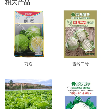
相关产品
前途
雪岭二号