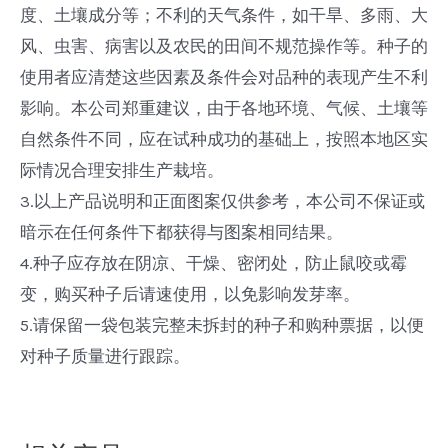
度、土壤成分等；不利的天气条件，如干旱、多雨、大
风、虫害、病害以及农民的田间不规范操作等。种子的
使用者应清楚这些因素及条件会对品种的表现产生不利
影响。本公司郑重建议，由于各地环境、气候、土壤等
自然条件不同，应在试种成功的基础上，按照本地区实
际情况合理安排生产栽培。
3.以上产品说明和正面图案仅供参考，本公司不保证或
暗示在任何条件下都获得与图案相同结果。
4.种子应存放在阴凉、干燥、密闭处，防止鼠咬或霉
变，购买种子后请速使用，以免影响发芽率。
5.请保留一袋包装完整未拆封的种子和购种票据，以便
对种子质量进行跟踪。