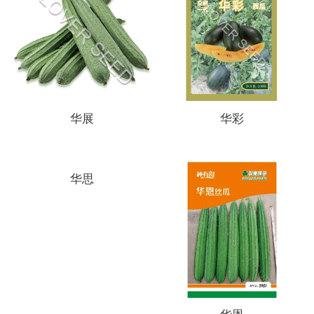
华展
华彩
华思