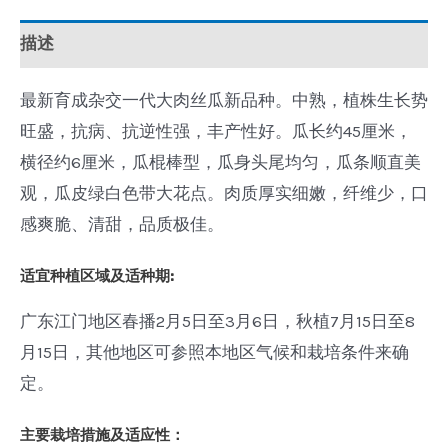
描述
最新育成杂交一代大肉丝瓜新品种。中熟，植株生长势
旺盛，抗病、抗逆性强，丰产性好。瓜长约45厘米，
横径约6厘米，瓜棍棒型，瓜身头尾均匀，瓜条顺直美
观，瓜皮绿白色带大花点。肉质厚实细嫩，纤维少，口
感爽脆、清甜，品质极佳。
适宜种植区域及适种期:
广东江门地区春播2月5日至3月6日，秋植7月15日至8
月15日，其他地区可参照本地区气候和栽培条件来确
定。
主要栽培措施及适应性：