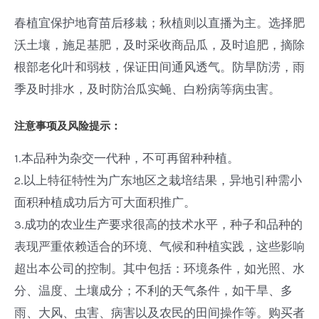
春植宜保护地育苗后移栽；秋植则以直播为主。选择肥
沃土壤，施足基肥，及时采收商品瓜，及时追肥，摘除
根部老化叶和弱枝，保证田间通风透气。防旱防涝，雨
季及时排水，及时防治瓜实蝇、白粉病等病虫害。
注意事项及风险提示：
1.本品种为杂交一代种，不可再留种种植。
2.以上特征特性为广东地区之栽培结果，异地引种需小
面积种植成功后方可大面积推广。
3.成功的农业生产要求很高的技术水平，种子和品种的
表现严重依赖适合的环境、气候和种植实践，这些影响
超出本公司的控制。其中包括：环境条件，如光照、水
分、温度、土壤成分；不利的天气条件，如干旱、多
雨、大风、虫害、病害以及农民的田间操作等。购买者