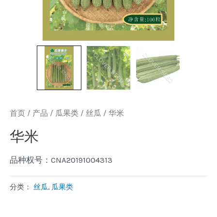
首页
/
产品
/
瓜果类
/
丝瓜
/ 华米
华米
品种权号：CNA20191004313
分类：
丝瓜
,
瓜果类