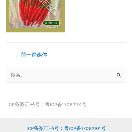
文
←
前一篇媒体
章
搜
导
索
航
：
ICP备案证书号：粤ICP备17062101号
ICP备案证书号：粤ICP备17062101号