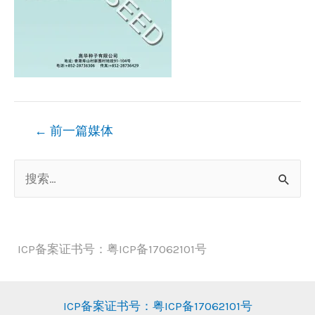
文
←
前一篇媒体
章
搜
导
索
航
：
ICP备案证书号：粤ICP备17062101号
ICP备案证书号：粤ICP备17062101号