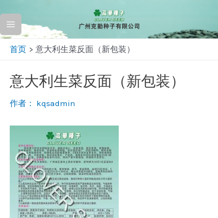
跳
至
Main
内
首页
意大利生菜反面（新包装）
容
Menu
意大利生菜反面（新包装）
作者：
kqsadmin