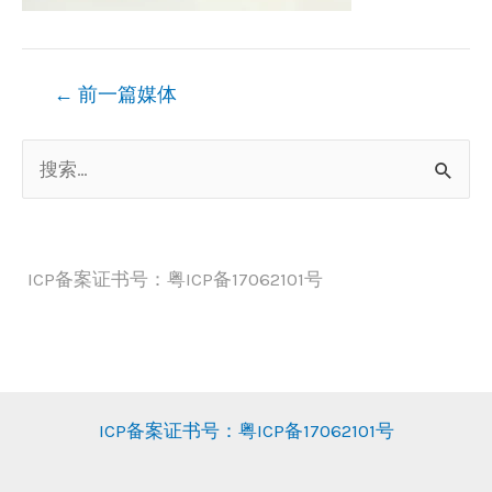
文
←
前一篇媒体
章
搜
导
索
航
：
ICP备案证书号：粤ICP备17062101号
ICP备案证书号：粤ICP备17062101号