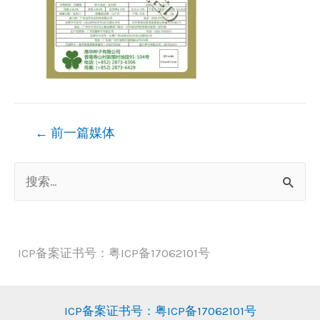
文
←
前一篇媒体
章
搜
导
索
航
：
ICP备案证书号：粤ICP备17062101号
ICP备案证书号：粤ICP备17062101号