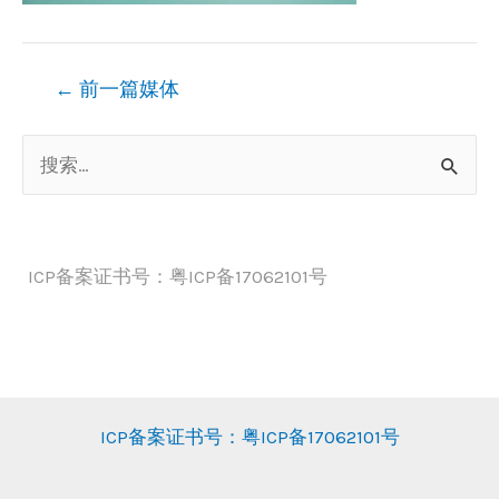
文
←
前一篇媒体
章
搜
导
索
航
：
ICP备案证书号：粤ICP备17062101号
ICP备案证书号：粤ICP备17062101号