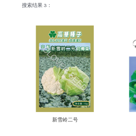
搜索结果 3：
新雪岭二号