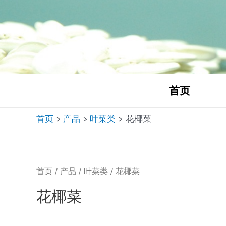
跳
至
内
容
首页
首页
产品
叶菜类
花椰菜
首页
/
产品
/
叶菜类
/ 花椰菜
花椰菜