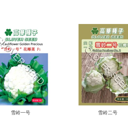
雪岭一号
雪岭二号