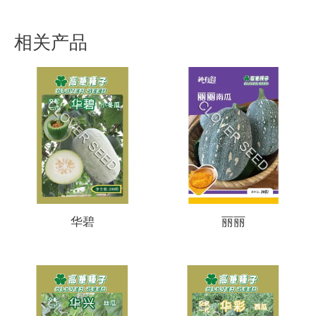
相关产品
华碧
丽丽