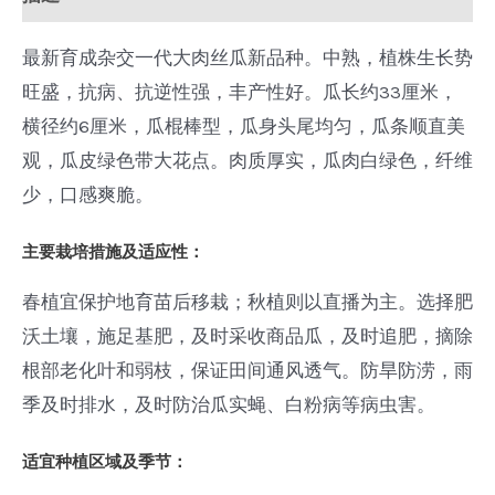
最新育成杂交一代大肉丝瓜新品种。中熟，植株生长势
旺盛，抗病、抗逆性强，丰产性好。瓜长约33厘米，
横径约6厘米，瓜棍棒型，瓜身头尾均匀，瓜条顺直美
观，瓜皮绿色带大花点。肉质厚实，瓜肉白绿色，纤维
少，口感爽脆。
主要栽培措施及适应性：
春植宜保护地育苗后移栽；秋植则以直播为主。选择肥
沃土壤，施足基肥，及时采收商品瓜，及时追肥，摘除
根部老化叶和弱枝，保证田间通风透气。防旱防涝，雨
季及时排水，及时防治瓜实蝇、白粉病等病虫害。
适宜种植区域及季节：