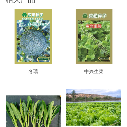
冬瑞
中兴生菜