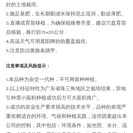
好的土地栽培。
2.施足基肥，生长期勤浇水保持泥土湿润，勤追薄肥。
3.直播或育苗移植，为确保植株整齐度，建议穴盘育苗
后移栽，株行距15×20公分
4.高温天气可用遮阳网协助覆盖栽培。
5.注意防治黄曲条跳甲。
注意事项及风险提示：
1.本品种为杂交一代种，不可再留种种植。
2.以上特征特性为广东省珠三角地区之栽培结果，异地
引种需小面积种植成功后方可大面积推广。
3.成功的农业生产要求很高的技术水平，品种的表现严
重依赖适合的环境、气候和种植实践，这些因素超出本
公司的控制，其中包括：环境条件，如光照、水分、温