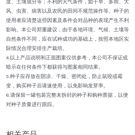
度、土壤成分等；不利的天气条件，如干旱、多雨、大
风、虫害、病害以及农民的田间不规范操作等。种子的
使用者应清楚这些因素及条件会对品种的表现产生不利
影响。本公司郑重建议，由于各地环境、气候、土壤等
自然条件不同，应在试种成功的基础上，按照本地区实
际情况合理安排生产栽培。
4.以上产品说明和正面图案仅供参考，本公司不保证或
暗示在任何条件下都获得与图案相同结果。
5.种子应存放在阴凉、干燥、密闭处，防止鼠咬或霉
变，购买种子后请速使用，以免影响发芽率。
6.请保留一罐包装完整未拆封的种子和购种票据，以便
对种子质量进行跟踪。
相关产品