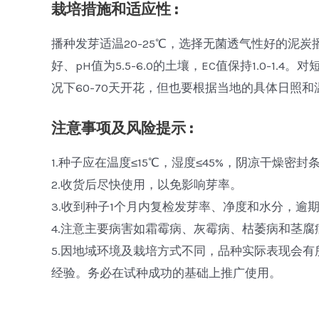
栽培措施和适应性 :
播种发芽适温20-25℃，选择无菌透气性好的泥炭
好、pH值为5.5-6.0的土壤，EC值保持1.0
况下60-70天开花，但也要根据当地的具体日照
注意事项及风险提示 :
1.种子应在温度≤15℃，湿度≤45%，阴凉干燥密
2.收货后尽快使用，以免影响芽率。
3.收到种子1个月内复检发芽率、净度和水分，逾
4.注意主要病害如霜霉病、灰霉病、枯萎病和茎
5.因地域环境及栽培方式不同，品种实际表现会
经验。务必在试种成功的基础上推广使用。