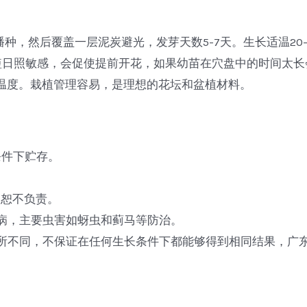
播种，然后覆盖一层泥炭避光，发芽天数5-7天。生长适温2
-1.4。对短日照敏感，会促使提前开花，如果幼苗在穴盘中的时
和温度。栽植管理容易，是理想的花坛和盆植材料。
封条件下贮存。
期恕不负责。
腐病，主要虫害如蚜虫和蓟马等防治。
有所不同，不保证在任何生长条件下都能够得到相同结果，广