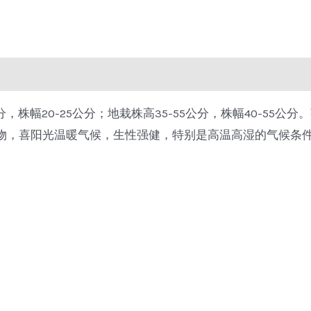
，株幅20-25公分；地栽株高35-55公分，株幅40-55
植物，喜阳光温暖气候，生性强健，特别是高温高湿的气候条