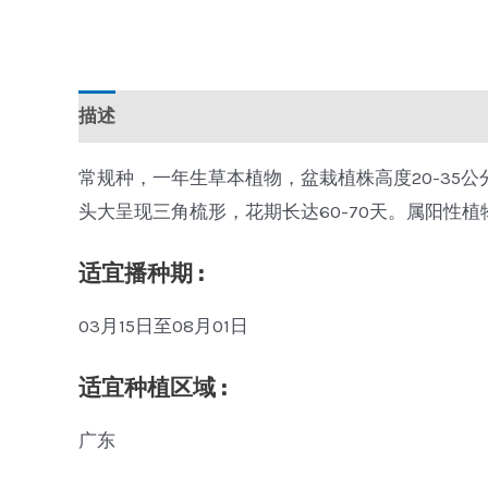
描述
常规种，一年生草本植物，盆栽植株高度20-35公分
头大呈现三角梳形，花期长达60-70天。属阳性
适宜播种期 :
03月15日至08月01日
适宜种植区域 :
广东