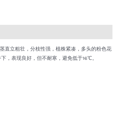
公分。茎直立粗壮，分枝性强，植株紧凑，多头的粉色花
件下，表现良好，但不耐寒，避免低于16℃。