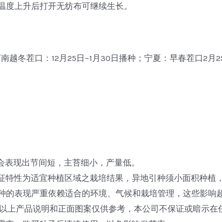
春温度上升后打开无纺布可继续生长。
越冬茬口：12月25日~1月30日播种；宁夏：早春茬口2月25
种会表现出节间短，主苔细小，产量低。
特征特性为适宜种植区域之栽培结果，异地引种须小面积种植
品种的表现严重依赖适合的环境、气候和栽培管理，这些影响
以上产品说明和正面图案仅供参考，本公司不保证或暗示在