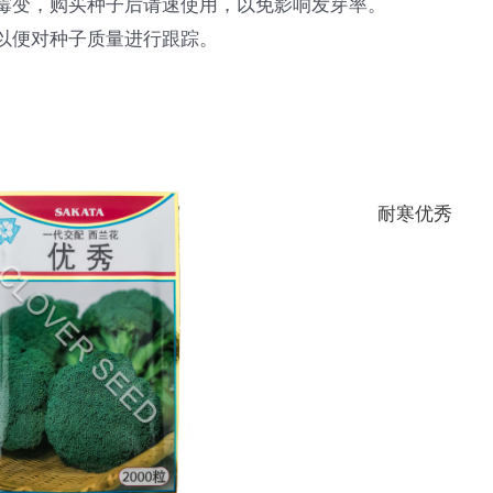
或霉变，购买种子后请速使用，以免影响发芽率。
，以便对种子质量进行跟踪。
耐寒优秀