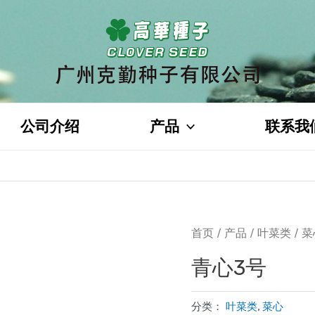
公司介绍
产品
联系我
首页
/
产品
/
叶菜类
/
菜
青心3号
分类：
叶菜类
,
菜心