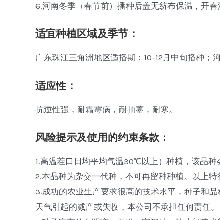
6.河南冬季（春节前）播种后盖无纺布保温，开
适宜种植区域及季节：
广东珠江三角洲地区适播期：10-12月中旬播种；河南
适应性：
抗逆性强，耐霜霉病，耐抽薹，耐寒。
风险提示及使用的约束条款：
1.高温茬口日均平均气温30℃以上）种植，该品
2.本品种为杂交一代种，不可再留种种植。以上
3.成功的农业生产要求很高的技术水平，种子和
天气引起的减产或失收，本公司不承担任何责任。