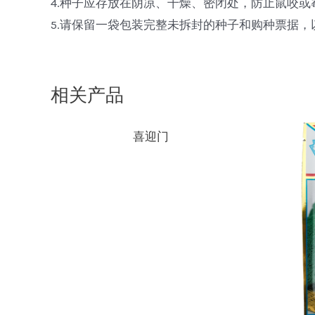
4.种子应存放在阴凉、干燥、密闭处，防止鼠咬
5.请保留一袋包装完整未拆封的种子和购种票据
相关产品
喜迎门