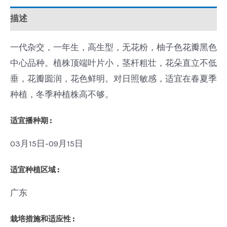
描述
一代杂交，一年生，高生型，无花粉，柚子色花瓣黑色
中心品种。植株顶端叶片小，茎杆粗壮，花朵直立不低
垂，花瓣圆润，花色鲜明。对日照敏感，适宜在春夏季
种植，冬季种植株高不够。
适宜播种期 :
03月15日-09月15日
适宜种植区域 :
广东
栽培措施和适应性 :