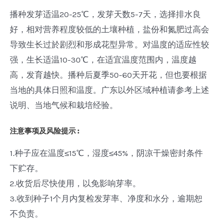
播种发芽适温20-25℃，发芽天数5-7天，选择排水良
好，相对营养程度较低的土壤种植，盐份和氮肥过高会
导致生长过於剧烈和形成花型异常。对温度的适应性较
强，生长适温10-30℃，在适宜温度范围内，温度越
高，发育越快。播种后夏季50-60天开花，但也要根据
当地的具体日照和温度。广东以外区域种植请参考上述
说明、当地气候和栽培经验。
注意事项及风险提示 :
1.种子应在温度≤15℃，湿度≤45%，阴凉干燥密封条件
下贮存。
2.收货后尽快使用，以免影响芽率。
3.收到种子1个月内复检发芽率、净度和水分，逾期恕
不负责。