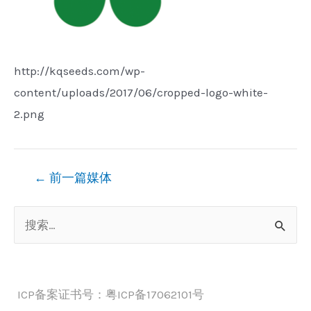
http://kqseeds.com/wp-
content/uploads/2017/06/cropped-logo-white-
2.png
文
←
前一篇媒体
章
搜
导
索
航
：
ICP备案证书号：粤ICP备17062101号