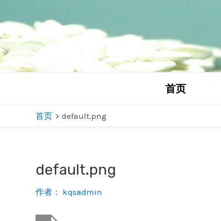
跳
至
内
容
首页
首页
default.png
default.png
作者：
kqsadmin