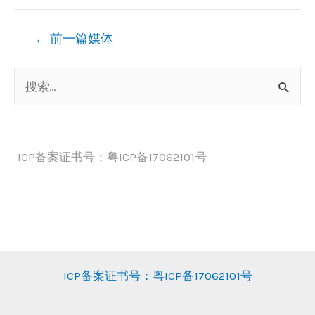
文
←
前一篇媒体
章
搜
导
索
航
：
ICP备案证书号：粤ICP备17062101号
ICP备案证书号：粤ICP备17062101号