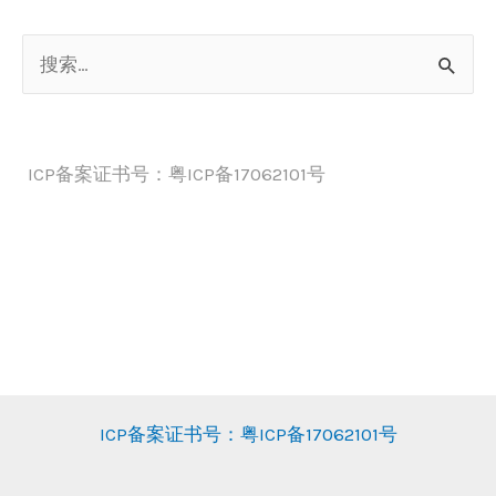
章
搜
导
索
航
：
ICP备案证书号：粤ICP备17062101号
ICP备案证书号：粤ICP备17062101号