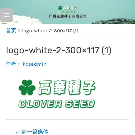
跳
至
Main
内
首页
logo-white-2-300×117 (1)
容
Menu
logo-white-2-300×117 (1)
作者：
kqsadmin
文
←
前一篇媒体