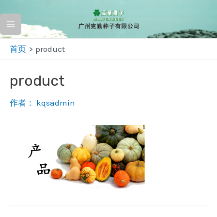
跳
至
Main
内
首页
product
容
Menu
product
作者：
kqsadmin