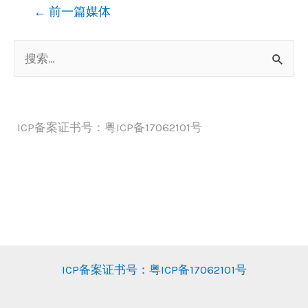
文
←
前一篇媒体
章
搜
导
索
航
：
ICP备案证书号：粤ICP备17062101号
ICP备案证书号：粤ICP备17062101号