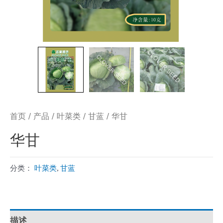
首页
/
产品
/
叶菜类
/
甘蓝
/ 华甘
华甘
分类：
叶菜类
,
甘蓝
描述