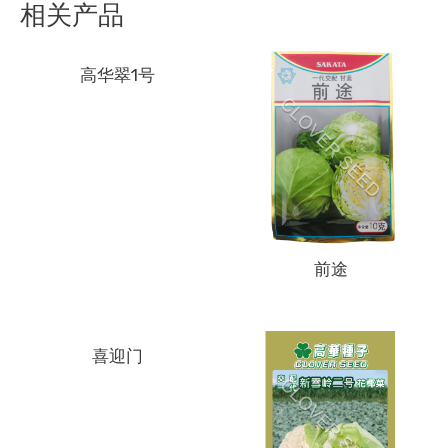
相关产品
高华翠1号
前途
喜迎门