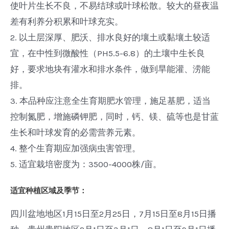
使叶片生长不良，不易结球或叶球松散。较大的昼夜温
差有利养分积累和叶球充实。
2. 以土层深厚、肥沃、排水良好的壤土或黏壤土较适
宜，在中性到微酸性（PH5.5-6.8）的土壤中生长良
好，要求地块有灌水和排水条件，做到旱能灌、涝能
排。
3. 本品种应注意全生育期肥水管理，施足基肥，适当
控制氮肥，增施磷钾肥，同时，钙、镁、硫等也是甘蓝
生长和叶球发育的必需营养元素。
4. 整个生育期应加强病虫害管理。
5. 适宜栽培密度为：3500-4000株/亩。
适宜种植区域及季节：
四川盆地地区1月15日至2月25日，7月15日至8月15日播