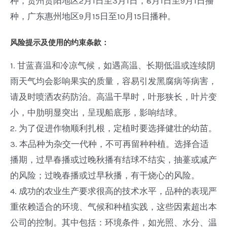
种，贵州贵阳地区2月1日至3月1日，8月1日至9月1日播
种，广东惠州地区9月15日至10月15日播种。
风险提示及使用的约束条款：
1. 甘蓝喜温和冷凉气候，如遇高温、长期低温或连续阴
雨天气均会影响果实的质量，容易引发黑腐病等病害，
请及时喷洒农药防治。高温干旱时，叶形狭长，叶片变
小，中肋明显突出，呈现船底形，影响结球。
2. 为了促进作物顺利扎根，定植时要选择健壮的幼苗。
3. 本品种为杂交一代种，不可再留种种植。选择合适
播期，过早春播或过晚秋播有结球不结实，抽薹或减产
的风险；过晚春播或过早秋播，有干烧心的风险。
4. 成功的农业生产要求很高的技术水平，品种的表现严
重依赖适合的环境、气候和种植实践，这些因素超出本
公司的控制。其中包括：环境条件，如光照、水分、温