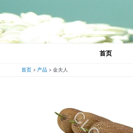
跳
至
内
容
首页
首页
产品
金夫人