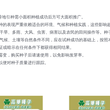
，异地引种需小面积种植成功后方可大面积推广。
品种的表现严重依赖适合的环境、气候和种植实践，这些影响
干旱、多雨、大风、虫害、病害以及农民的田间操作等。种
气候、土壤等自然条件不同，应在试种成功的基础上，按照
保证或暗示在任何条件下都获得相同结果。
或霉变，购买种子后请速使用，以免影响发芽率。
，以便对种子质量进行跟踪。