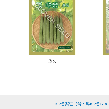
华米
ICP备案证书号：粤ICP备17062