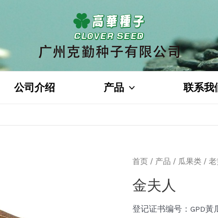
公司介绍
产品
联系我
首页
/
产品
/
瓜果类
/
老
金夫人
登记证书编号：GPD黃瓜(2