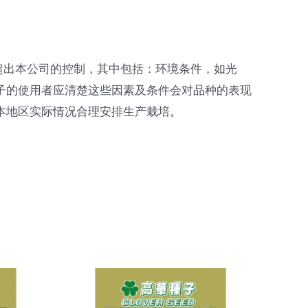
超出本公司的控制，其中包括：环境条件，如光
子的使用者应清楚这些因素及条件会对品种的表现
本地区实际情况合理安排生产栽培。