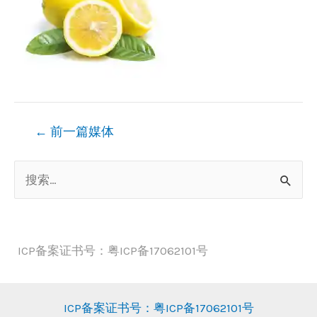
文
←
前一篇媒体
章
搜
导
索
航
：
ICP备案证书号：粤ICP备17062101号
ICP备案证书号：粤ICP备17062101号