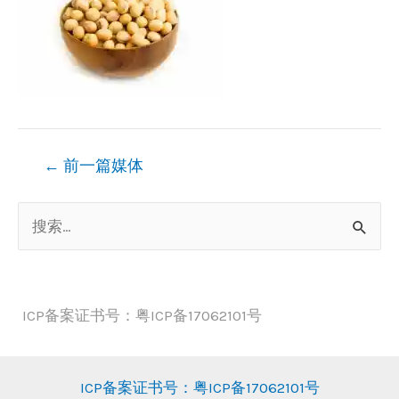
文
←
前一篇媒体
章
搜
导
索
航
：
ICP备案证书号：粤ICP备17062101号
ICP备案证书号：粤ICP备17062101号